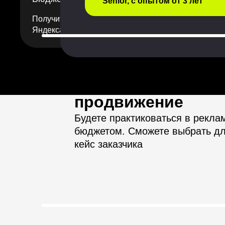
Senior, с опытом от 3 лет
Получите бюджет на продвижение от VK и
Яндекса
Практика с бюдже
продвижение
Будете практиковаться в рекла
бюджетом. Сможете выбрать для
кейс заказчика