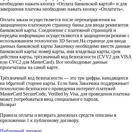
необходимо нажать кнопку «Оплата банковской картой» и для
завершения платежа необходимо нажать кнопку «Оплатить».
Оплата заказа осуществляется после перенаправления на
защищенную платежную страницу банка для ввода реквизитов
банковской карты. Соединение с платежной страницей и
передача информации осуществляются в защищенном режиме с
использованием технологии 3D Secure.На странице для ввода
данных банковской карты Заказчику необходимо ввести данные
банковской карты: номер карты, имя владельца карты, срок
действия карты, трёхзначный код безопасности (CVV2 для VISA
или CVC2 для MasterCard). Все необходимые данные
пропечатаны на самой карте.
Трёхзначный код безопасности — это три цифры, находящиеся
на обратной стороне карты. Если банк Заказчика поддерживает
технологию безопасного проведения интернет-платежей
MasterCard SecureCode, Verified by Visa, для проведения платежа
может потребоваться ввод специального пароля.
Возврат
Правила оплаты и возврата денежных средств описаны в
приложении 1 к публичному договору.
Публичный договор.