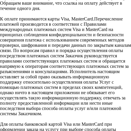
Обращаем ваше внимание, что ссылка на оплату действует в
течение одного дня.
К оплате принимаются карты Visa, MasterCard.Перечисление
платежей производится в соответствии с Правилами
международных платежных систем Visa и MasterCard на
принципах соблюдения конфиденциальности и безопасности
совершения платежа с использованием современных методов
проверки, шифрования и передачи данных по закрытым каналам
связи. По вопросам правил и порядка осуществления оплаты
посредством платежных систем Заказчик руководствуется
правилами соответствующих платежных систем и обращается
напрямую к операторам соответствующих платежных систем за
разъяснениями и консультациями. Исполнитель настоящим
оставляет за собой право оказывать информационную
поддержку относительно осуществления оплаты Услуг с
помощью платежных систем в пределах своих компетенций,
однако ничто в настоящем приложении не обязывает его
осуществлять такую информационную поддержку, отвечать за
полноту предоставленной информации или нести иные
последствия выбора способа оплаты услуг и/или платежной
системы Заказчиком.
Для оплаты банковской картой Visa или MasterCard при
оформлении заказа на услугу при выборе способа оплаты